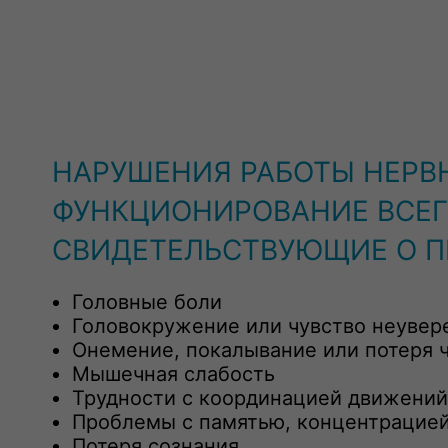
НАРУШЕНИЯ РАБОТЫ НЕРВ
ФУНКЦИОНИРОВАНИЕ ВСЕГ
СВИДЕТЕЛЬСТВУЮЩИЕ О П
Головные боли
Головокружение или чувство неувер
Онемение, покалывание или потеря ч
Мышечная слабость
Трудности с координацией движений
Проблемы с памятью, концентрацие
Потеря сознания