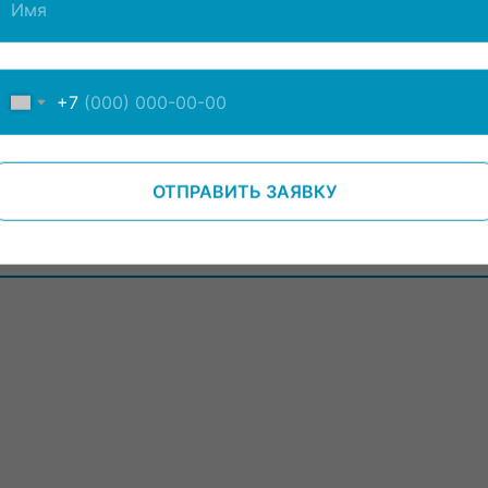
Т)
МГ)
+7
 (ЭКГ)
ОТПРАВИТЬ ЗАЯВКУ