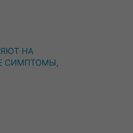
ИЯЮТ НА
Е СИМПТОМЫ,