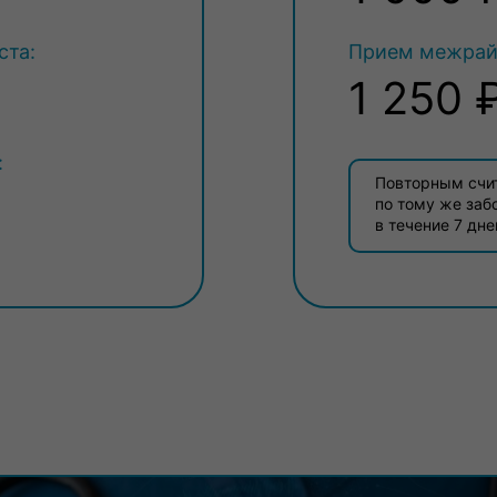
ста:
Прием межрайо
1 250 
:
Повторным счи
по тому же заб
в течение 7 дне