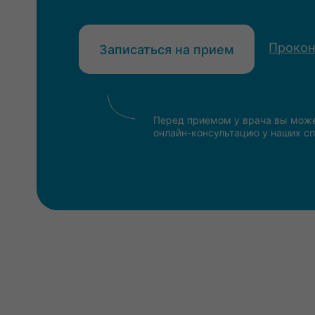
Прокон
Записаться на прием
Перед приемом у врача вы може
онлайн-консультацию у наших с