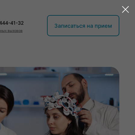
 444-41-32
Записаться на прием
нных вызовов