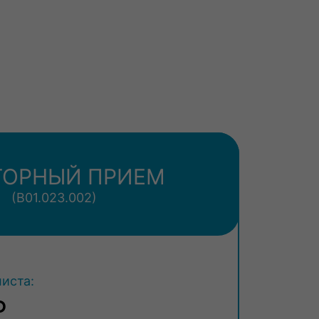
ТОРНЫЙ ПРИЕМ
(В01.023.002)
иста:
₽