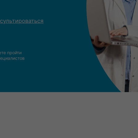
сультироваться
те пройти
пециалистов