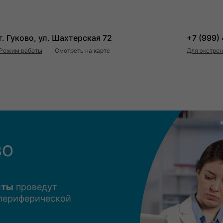
г. Гуково, ул. Шахтерская 72
+7 (999)
Режим работы
Смотреть на карте
Для экстре
ВО
сты
проведут
 периферической