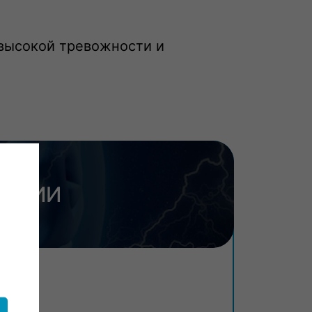
высокой тревожности и
ЛОГИИ